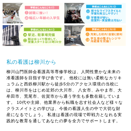
私の看護は柳川から
柳川山門医師会看護高等専修学校は、人間性豊かな未来の
准看護師を目指す学び舎です。 他校には無い柔軟なカリキ
ュラムと西鉄柳川駅から徒歩5分のアクセス環境の当校に
は、柳川市をはじめ近郊の大川市、 八女市、みやま市、大
牟田市、荒尾市、佐賀市から通う学生も多数在籍していま
す。 10代や主婦、他業界から転職を志す社会人など様々な
クラスメイトとの学びは、今後の看護人生の中で大切な財
産になるでしょう。 私達は看護の現場で即戦力となれる実
践的な教育を通してあなたの夢を全力でサポートします。