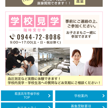
看護高等専修学校
学校案内
TOP
募集受験要項
カリキュラム